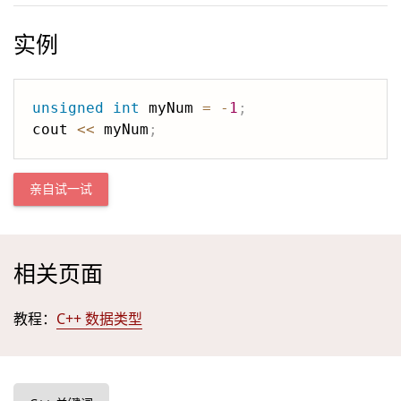
实例
unsigned
int
 myNum 
=
-
1
;
cout 
<<
 myNum
;
亲自试一试
相关页面
教程：
C++ 数据类型