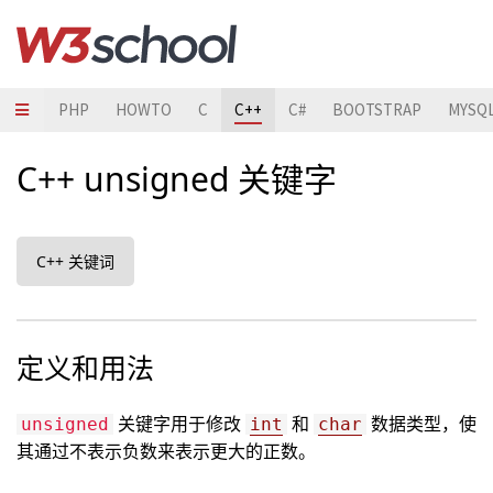
JAVA
PHP
HOWTO
C
C++
C#
BOOTSTRAP
MYSQ
C++ unsigned 关键字
C++ 关键词
定义和用法
关键字用于修改
和
数据类型，使
unsigned
int
char
其通过不表示负数来表示更大的正数。