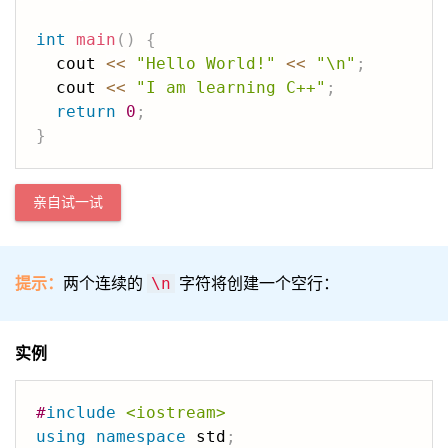
int
main
(
)
{
  cout 
<<
"Hello World!"
<<
"\n"
;
  cout 
<<
"I am learning C++"
;
return
0
;
}
亲自试一试
提示：
两个连续的
字符将创建一个空行：
\n
实例
#
include
<iostream>
using
namespace
 std
;