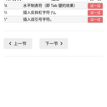
\t
水平制表符（即 Tab 键的效果）
试一试
\\
插入反斜杠字符 (\)。
试一试
\"
插入双引号字符。
试一试