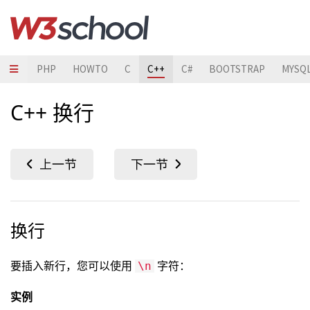
JAVA
PHP
HOWTO
C
C++
C#
BOOTSTRAP
MYSQ
C++ 换行
换行
要插入新行，您可以使用
字符：
\n
实例