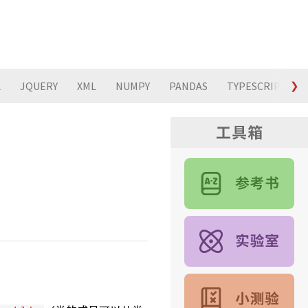
L
JQUERY
XML
NUMPY
PANDAS
TYPESCRIPT
❯