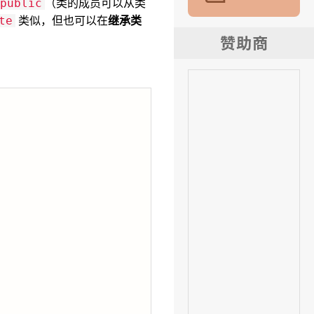
（类的成员可以从类
public
类似，但也可以在
继承类
te