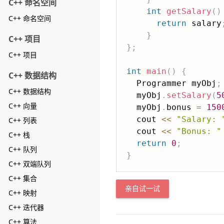
C++ 命名空间
int
getSalary
(
)
C++ 命名空间
return
 salary
}
C++ 项目
}
;
C++ 项目
int
main
(
)
{
C++ 数据结构
  Programmer myObj
;
C++ 数据结构
  myObj
.
setSalary
(
5
C++ 向量
  myObj
.
bonus 
=
150
  cout 
<<
"Salary: 
C++ 列表
  cout 
<<
"Bonus: "
C++ 栈
return
0
;
C++ 队列
}
C++ 双端队列
C++ 集合
亲自试一试
C++ 映射
C++ 迭代器
C++ 算法