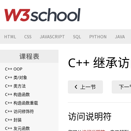
C++ 传递结构体
C++ 函数实例
C++ 函数重载
C++ 变量作用域
HTML
CSS
JAVASCRIPT
SQL
PYTHON
JAVA
C++ 递归
C++ Lambda
C++ 继承
C++ 类
C++ OOP
C++ 类/对象
C++ 类方法
C++ 构造函数
C++ 构造函数重载
C++ 访问修饰符
访问说明符
C++ 封装
C++ 友元函数