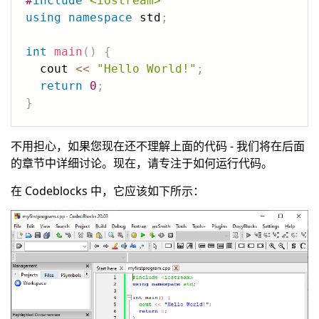
#
include
<iostream>
using
namespace
 std
;
int
main
(
)
{
  cout 
<<
"Hello World!"
;
return
0
;
}
不用担心，如果您现在还不理解上面的代码 - 我们将在后面
的章节中详细讨论。现在，请专注于如何运行代码。
在 Codeblocks 中，它应该如下所示：