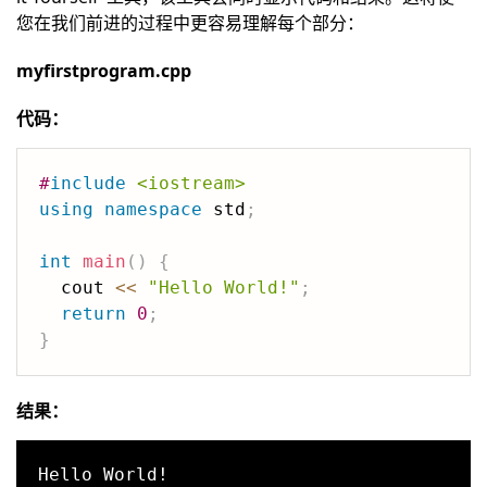
您在我们前进的过程中更容易理解每个部分：
myfirstprogram.cpp
代码：
#
include
<iostream>
using
namespace
 std
;
int
main
(
)
{
  cout 
<<
"Hello World!"
;
return
0
;
}
结果：