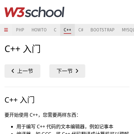
JAVA
PHP
HOWTO
C
C++
C#
BOOTSTRAP
MYSQ
C++ 入门
C++ 入门
要开始使用 C++，您需要两样东西：
用于编写 C++ 代码的文本编辑器，例如记事本