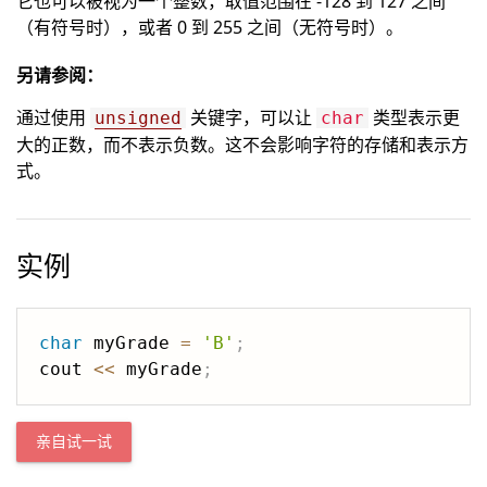
它也可以被视为一个整数，取值范围在 -128 到 127 之间
（有符号时），或者 0 到 255 之间（无符号时）。
另请参阅：
通过使用
关键字，可以让
类型表示更
unsigned
char
大的正数，而不表示负数。这不会影响字符的存储和表示方
式。
实例
char
 myGrade 
=
'B'
;
cout 
<<
 myGrade
;
亲自试一试