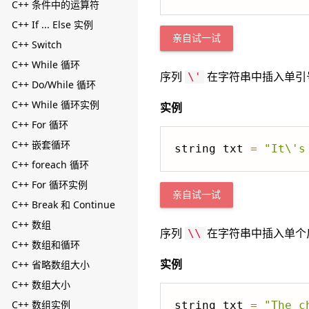
C++ 条件中的运算符
C++ If ... Else 实例
亲自试一试
C++ Switch
C++ While 循环
序列
在字符串中插入单引
\'
C++ Do/While 循环
C++ While 循环实例
实例
C++ For 循环
C++ 嵌套循环
string txt 
=
"It\'s
C++ foreach 循环
C++ For 循环实例
亲自试一试
C++ Break 和 Continue
C++ 数组
序列
在字符串中插入单个
\\
C++ 数组和循环
实例
C++ 省略数组大小
C++ 数组大小
C++ 数组实例
string txt 
=
"The c