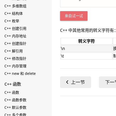
C++ 多维数组
C++ 结构体
亲自试一试
C++ 枚举
C++ 创建引用
C++ 中其他常用的转义字符有
C++ 内存地址
转义字符
C++ 创建指针
\n
C++ 解引用
\t
C++ 修改指针
C++ 内存管理
C++ new 和 delete
C++ 函数
C++ 函数
C++ 函数参数
C++ 默认参数
C++ 多个参数