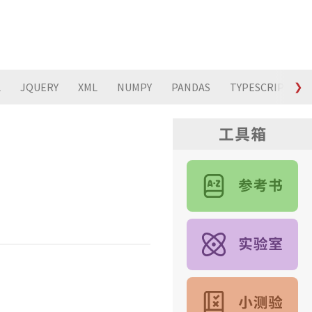
L
JQUERY
XML
NUMPY
PANDAS
TYPESCRIPT
❯