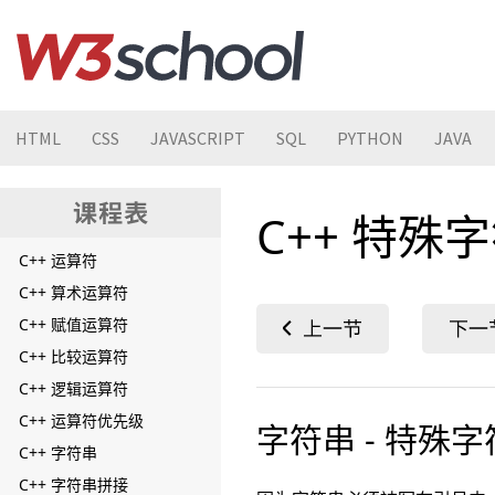
C++ 用户输入
C++ 数据类型
C++ 数值类型
C++ 布尔类型
C++ 字符类型
HTML
CSS
JAVASCRIPT
SQL
PYTHON
JAVA
C++ 字符串类型
C++ auto 关键字
C++ 特殊
C++ 数据类型实例
C++ 运算符
C++ 算术运算符
C++ 赋值运算符
C++ 比较运算符
C++ 逻辑运算符
C++ 运算符优先级
字符串 - 特殊字
C++ 字符串
C++ 字符串拼接