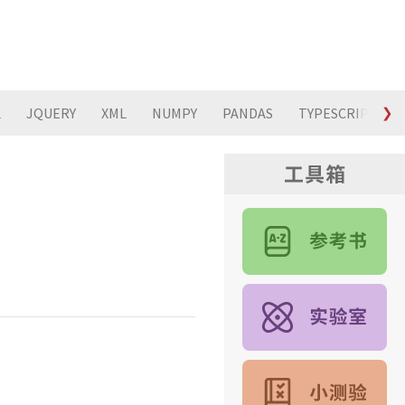
L
JQUERY
XML
NUMPY
PANDAS
TYPESCRIPT
❯