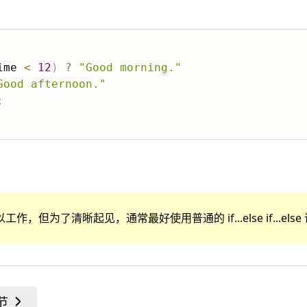
ime 
<
12
)
?
"Good morning."
Good afternoon."
;
，但为了清晰起见，通常最好使用普通的 if...else if...else