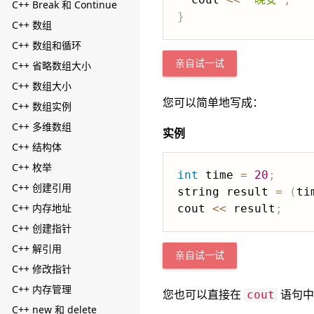
C++ Break 和 Continue
}
C++ 数组
C++ 数组和循环
亲自试一试
C++ 省略数组大小
C++ 数组大小
您可以简单地写成：
C++ 数组实例
C++ 多维数组
实例
C++ 结构体
C++ 枚举
int
 time 
=
20
;
C++ 创建引用
string result 
=
(
ti
C++ 内存地址
cout 
<<
 result
;
C++ 创建指针
C++ 解引用
亲自试一试
C++ 修改指针
C++ 内存管理
您也可以直接在
语句中
cout
C++ new 和 delete