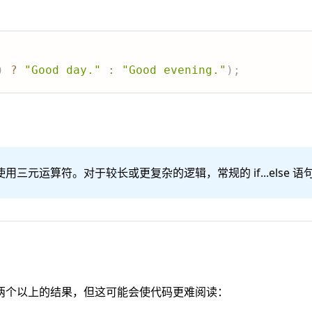
)
?
"Good day."
:
"Good evening."
)
;
三元运算符。对于较长或更复杂的逻辑，常规的 if...else 
两个以上的结果，但这可能会使代码更难阅读：