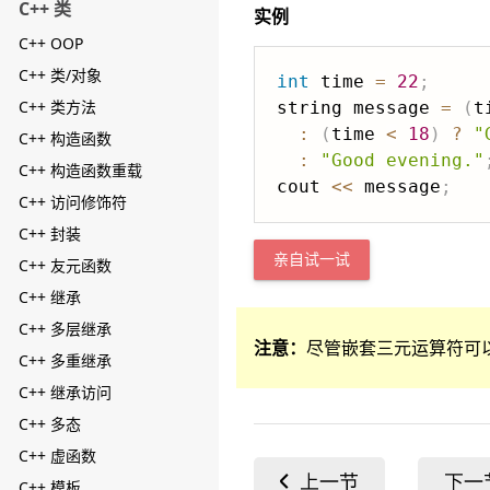
C++ 类
实例
C++ OOP
C++ 类/对象
int
 time 
=
22
;
C++ 类方法
string message 
=
(
t
:
(
time 
<
18
)
?
"
C++ 构造函数
:
"Good evening."
C++ 构造函数重载
cout 
<<
 message
;
C++ 访问修饰符
C++ 封装
亲自试一试
C++ 友元函数
C++ 继承
C++ 多层继承
注意：
尽管嵌套三元运算符可以工作
C++ 多重继承
C++ 继承访问
C++ 多态
C++ 虚函数
C++ 模板