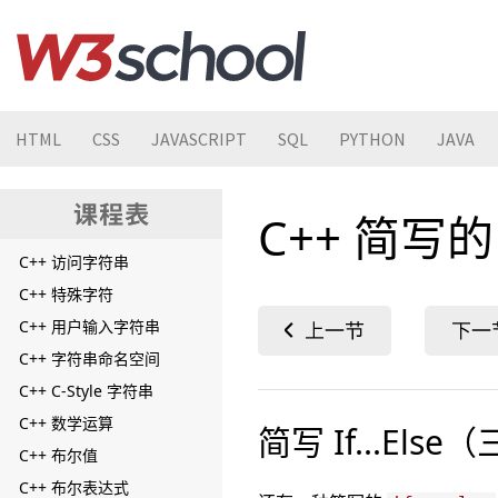
C++ 赋值运算符
C++ 比较运算符
C++ 逻辑运算符
C++ 运算符优先级
C++ 字符串
HTML
CSS
JAVASCRIPT
SQL
PYTHON
JAVA
C++ 字符串拼接
C++ 数字和字符串
C++ 简写的 I
C++ 字符串长度
C++ 访问字符串
C++ 特殊字符
C++ 用户输入字符串
C++ 字符串命名空间
C++ C-Style 字符串
C++ 数学运算
简写 If...El
C++ 布尔值
C++ 布尔表达式