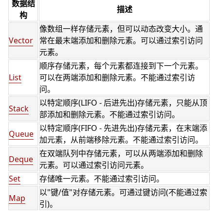
数据结
描述
构
像数组一样存储元素，但可以动态改变大小。通
Vector
常在最末端添加和删除元素。可以通过索引访问
元素。
顺序存储元素，每个元素都连接到下一个元素。
List
可以在两端添加和删除元素。不能通过索引访
问。
以特定顺序(LIFO - 后进先出)存储元素，只能从顶
Stack
部添加和删除元素。不能通过索引访问。
以特定顺序(FIFO - 先进先出)存储元素，在末端添
Queue
加元素，从前端移除元素。不能通过索引访问。
在双端队列中存储元素，可以从两端添加和删除
Deque
元素。可以通过索引访问元素。
Set
存储唯一元素。不能通过索引访问。
以"键/值"对存储元素。可通过键访问(不能通过索
Map
引)。