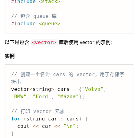
#
include
<stack>
// 包含 queue 库
#
include
<queue>
以下是包含
库后使用 vector 的示例：
<vector>
实例
// 创建一个名为 cars 的 vector，用于存储字
符串
vector
<
string
>
 cars 
=
{
"Volvo"
,
"BMW"
,
"Ford"
,
"Mazda"
}
;
// 打印 vector 元素
for
(
string car 
:
 cars
)
{
  cout 
<<
 car 
<<
"\n"
;
}