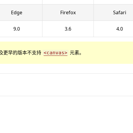
Edge
Firefox
Safari
9.0
3.6
4.0
r 8 以及更早的版本不支持
元素。
<canvas>