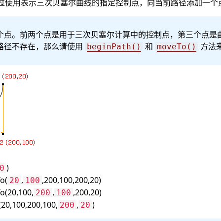
过使用表示三次贝塞尔曲线的指定控制点，向当前路径添加一个
个点。前两个点是用于三次贝塞尔计算中的控制点，第三个点是
路径不存在，那么请使用
和
方法
beginPath()
moveTo()
)
0
o(
,
,200,100,200,20)
20
100
(20,100,
,
,200,20)
200
100
0,100,200,100,
,
)
200
20