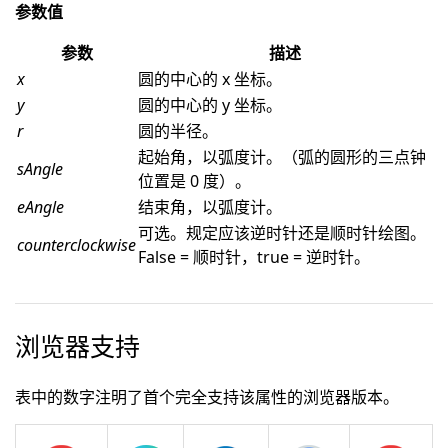
参数值
参数
描述
x
圆的中心的 x 坐标。
y
圆的中心的 y 坐标。
r
圆的半径。
起始角，以弧度计。（弧的圆形的三点钟
sAngle
位置是 0 度）。
eAngle
结束角，以弧度计。
可选。规定应该逆时针还是顺时针绘图。
counterclockwise
False = 顺时针，true = 逆时针。
浏览器支持
表中的数字注明了首个完全支持该属性的浏览器版本。