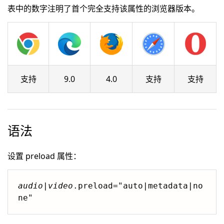
表中的数字注明了首个完全支持该属性的浏览器版本。
支持
9.0
4.0
支持
支持
语法
设置 preload 属性：
audio
|
video
.preload="auto|metadata|no
ne"