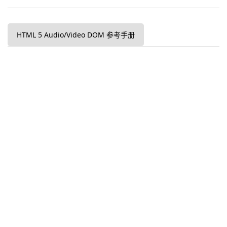
HTML 5 Audio/Video DOM 参考手册