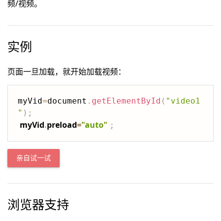
频/视频。
实例
页面一旦加载，就开始加载视频：
myVid
=
document
.
getElementById
(
"video1
"
)
;
myVid
.
preload
=
"auto"
;
亲自试一试
浏览器支持