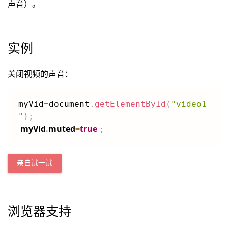
声音）。
实例
关闭视频的声音：
myVid
=
document
.
getElementById
(
"video1
"
)
;
myVid
.
muted
=
true
;
亲自试一试
浏览器支持