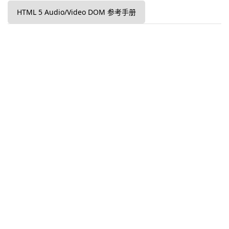
HTML 5 Audio/Video DOM 参考手册