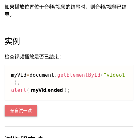
如果播放位置位于音频/视频的结尾时，则音频/视频已结
束。
实例
检查视频播放是否已结束：
myVid
=
document
.
getElementById
(
"video1
"
)
;
myVid
.
ended
alert
(
)
;
亲自试一试