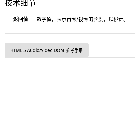
技术细节
返回值
数字值，表示音频/视频的长度，以秒计。
HTML 5 Audio/Video DOM 参考手册