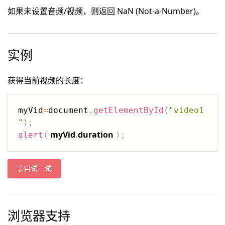
如果未设置音频/视频，则返回 NaN (Not-a-Number)。
实例
获得当前视频的长度：
myVid
=
document
.
getElementById
(
"video1
"
)
;
myVid
.
duration
alert
(
)
;
亲自试一试
浏览器支持