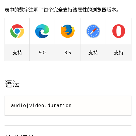
表中的数字注明了首个完全支持该属性的浏览器版本。
支持
9.0
3.5
支持
支持
语法
audio|video.duration