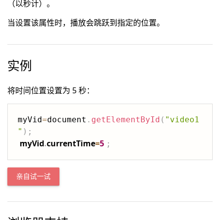
（以秒计）。
当设置该属性时，播放会跳跃到指定的位置。
实例
将时间位置设置为 5 秒：
myVid
=
document
.
getElementById
(
"video1
"
)
;
myVid
.
currentTime
=
5
;
亲自试一试