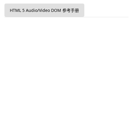
HTML 5 Audio/Video DOM 参考手册