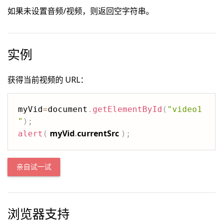
如果未设置音频/视频，则返回空字符串。
实例
获得当前视频的 URL：
myVid
=
document
.
getElementById
(
"video1
"
)
;
myVid
.
currentSrc
alert
(
)
;
亲自试一试
浏览器支持