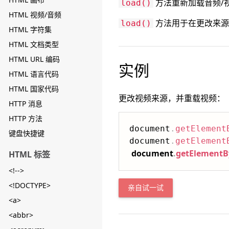
方法重新加载音频/
load()
HTML 视频/音频
方法用于在更改来源
load()
HTML 字符集
HTML 文档类型
HTML URL 编码
实例
HTML 语言代码
HTML 国家代码
更改视频来源，并重载视频：
HTTP 消息
HTTP 方法
document
.
getElement
键盘快捷键
document
.
getElement
document
.
getElementB
HTML 标签
<!-->
<!DOCTYPE>
亲自试一试
<a>
<abbr>