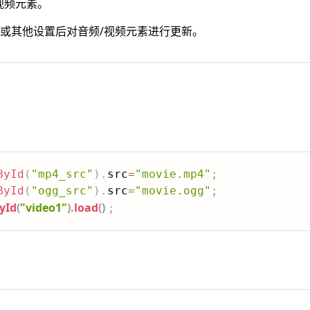
视频元素。
或其他设置后对音频/视频元素进行更新。
ById
(
"mp4_src"
)
.
src
=
"movie.mp4"
;
ById
(
"ogg_src"
)
.
src
=
"movie.ogg"
;
yId
(
"video1"
)
.
load
(
)
;