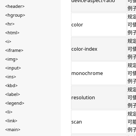
device-aspect-ratio
可使
<header>
例子：
<hgroup>
规
<hr>
color
可使
例子：
<html>
规
<i>
color-index
可使
<iframe>
例子：
<img>
规
<input>
monochrome
可使
<ins>
例子：
<kbd>
规定
<label>
resolution
可使
<legend>
例子：
<li>
规定
<link>
scan
可能
例子：
<main>