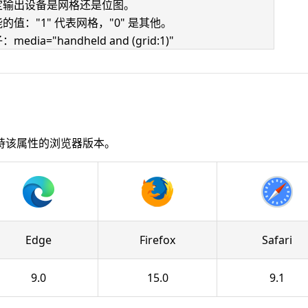
定输出设备是网格还是位图。
的值："1" 代表网格，"0" 是其他。
media="handheld and (grid:1)"
持该属性的浏览器版本。
Edge
Firefox
Safari
9.0
15.0
9.1