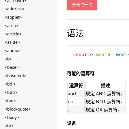
<acronym>
亲自试一试
<address>
<applet>
<area>
语法
<article>
<aside>
<audio>
<
source
media
=
"
medi
<b>
<base>
可能的运算符
<basefont>
<bdi>
运算符
描述
<bdo>
and
规定 AND 运算符。
<big>
not
规定 NOT 运算符。
<blockquote>
,
规定 OR 运算符。
<body>
设备
<br>