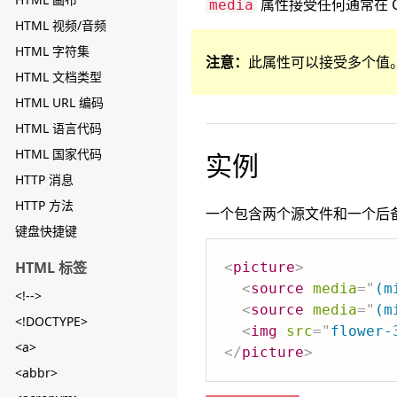
属性接受任何通常在 
media
HTML 视频/音频
HTML 字符集
注意：
此属性可以接受多个值
HTML 文档类型
HTML URL 编码
HTML 语言代码
HTML 国家代码
实例
HTTP 消息
HTTP 方法
一个包含两个源文件和一个后
键盘快捷键
HTML 标签
<
picture
>
<
source
media
=
"
(m
<!-->
<
source
media
=
"
(m
<!DOCTYPE>
<
img
src
=
"
flower-
<a>
</
picture
>
<abbr>