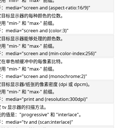
用 "min-" 和 "max-" 前缀。
media="screen and (aspect-ratio:16/9)"
定目标显示器的每种颜色的位数。
用 "min-" 和 "max-" 前缀。
media="screen and (color:3)"
定目标显示器能够处理的颜色数。
用 "min-" 和 "max-" 前缀。
media="screen and (min-color-index:256)"
定在单色帧缓冲中的每像素比特。
用 "min-" 和 "max-" 前缀。
media="screen and (monochrome:2)"
目标显示器/纸张的像素密度 (dpi 或 dpcm)。
用 "min-" 和 "max-" 前缀。
media="print and (resolution:300dpi)"
 tv 显示器的扫描方法。
的值是："progressive" 和 "interlace"。
media="tv and (scan:interlace)"