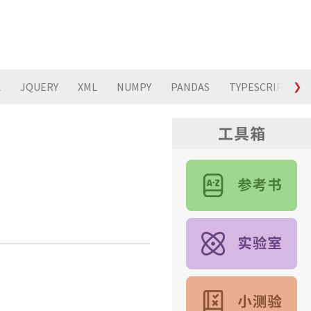
L
JQUERY
XML
NUMPY
PANDAS
TYPESCRIPT
❯