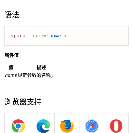
语法
<
param
name
=
"
name
"
>
属性值
值
描述
name
规定参数的名称。
浏览器支持