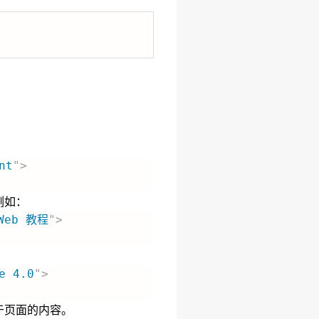
nt
"
>
例如：
Web 教程
"
>
e 4.0
"
>
于页面的内容。