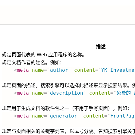
描述
规定页面代表的 Web 应用程序的名称。
规定文档作者的姓名。例如：
<
meta
name
=
"
author
"
content
=
"
YK Investme
规定页面的描述。搜索引擎可以选择此描述来显示搜索结果。
<
meta
name
=
"
description
"
content
=
"
免费的 
规定用于生成文档的软件包之一（不用于手写页面）。例如：
<
meta
name
=
"
generator
"
content
=
"
FrontPag
规定与页面相关的关键字列表，以逗号分隔。告知搜索引擎关