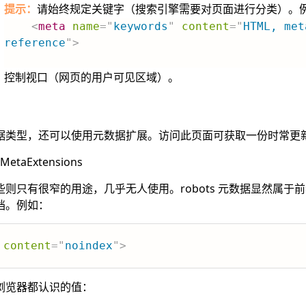
提示：
请始终规定关键字（搜索引擎需要对页面进行分类）。
<
meta
name
=
"
keywords
"
content
=
"
HTML, met
reference
"
>
控制视口（网页的用户可见区域）。
据类型，还可以使用元数据扩展。访问此页面可获取一份时常更
i/MetaExtensions
则只有很窄的用途，几乎无人使用。robots 元数据显然属于前
档。例如：
content
=
"
noindex
"
>
浏览器都认识的值：