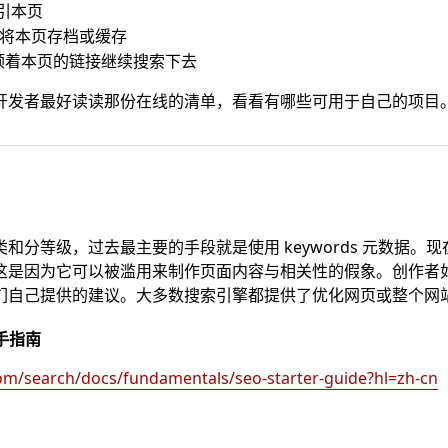
索引本页
要将本页存档或缓存
要顺着本页的链接继续搜索下去
开发者最好读读那份在线的清单，看看有哪些可用于自己的项目
分等级，过去最主要的手段就是使用 keywords 元数据。现在的
这是因为它可以被滥用来制作页面内容与相关性的假象。创作者
们自己提供的建议。大多数搜索引擎都提供了优化网页或整个网
新手指南
com/search/docs/fundamentals/seo-starter-guide?hl=zh-cn