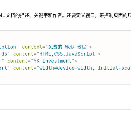
TML 文档的描述、关键字和作者。还要定义视口，来控制页面的
iption
"
content
=
"
免费的 Web 教程
"
>
rds
"
content
=
"
HTML,CSS,JavaScript
"
>
r
"
content
=
"
YK Investment
"
>
ort
"
content
=
"
width=device-width, initial-sca