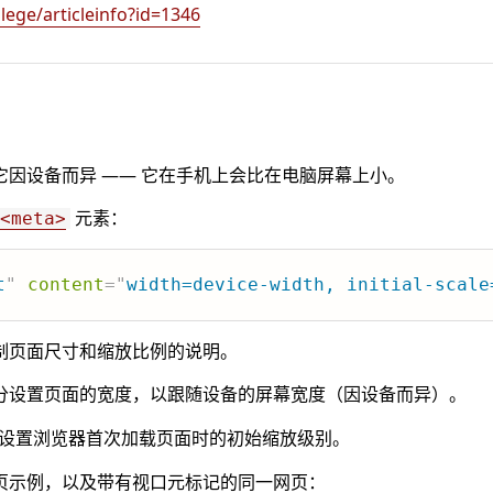
lege/articleinfo?id=1346
因设备而异 —— 它在手机上会比在电脑屏幕上小。
元素：
<meta>
t
"
content
=
"
width=device-width, initial-scale
制页面尺寸和缩放比例的说明。
分设置页面的宽度，以跟随设备的屏幕宽度（因设备而异）。
设置浏览器首次加载页面时的初始缩放级别。
页示例，以及带有视口元标记的同一网页：