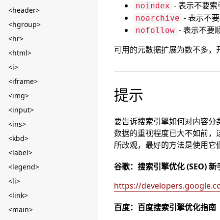
- 表示不要
noindex
<header>
- 表示不
noarchive
<hgroup>
- 表示不
nofollow
<hr>
可用的元数据扩展为数不多，
<html>
<i>
<iframe>
提示
<img>
<input>
要告诉搜索引擎如何对内容分类和
<ins>
数据的重视程度已大不如前，
<kbd>
所改观，最好的方法是使用它
<label>
谷歌：搜索引擎优化 (SEO) 
<legend>
<li>
https://developers.google.
<link>
百度：百度搜索引擎优化指南
<main>