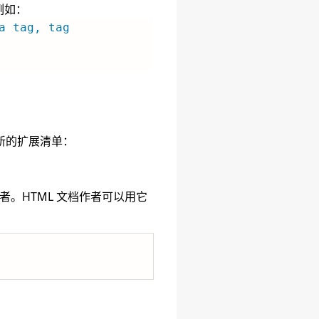
例如：
a tag, tag 
新的扩展清单：
者。HTML 文档作者可以用它