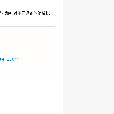
尺寸和针对不同设备的缩放比
le=1.0
"
>