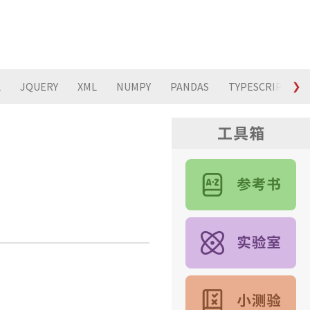
L
JQUERY
XML
NUMPY
PANDAS
TYPESCRIPT
❯