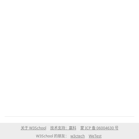
关于 W3School
技术支持：赢科
蒙 ICP 备 06004630 号
W3School 的朋友：
w3ctech
WeTest