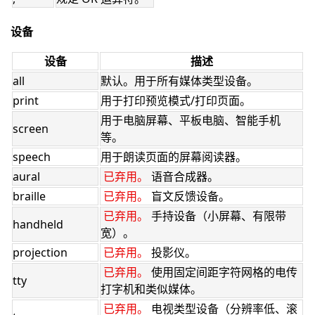
设备
设备
描述
all
默认。用于所有媒体类型设备。
print
用于打印预览模式/打印页面。
用于电脑屏幕、平板电脑、智能手机
screen
等。
speech
用于朗读页面的屏幕阅读器。
aural
已弃用。
语音合成器。
braille
已弃用。
盲文反馈设备。
已弃用。
手持设备（小屏幕、有限带
handheld
宽）。
projection
已弃用。
投影仪。
已弃用。
使用固定间距字符网格的电传
tty
打字机和类似媒体。
已弃用。
电视类型设备（分辨率低、滚