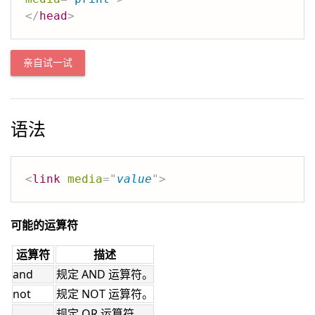
</
head
>
亲自试一试
语法
<
link
media
=
"
value
"
>
可能的运算符
运算符
描述
and
规定 AND 运算符。
not
规定 NOT 运算符。
,
规定 OR 运算符。