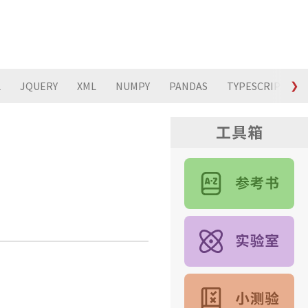
L
JQUERY
XML
NUMPY
PANDAS
TYPESCRIPT
❯