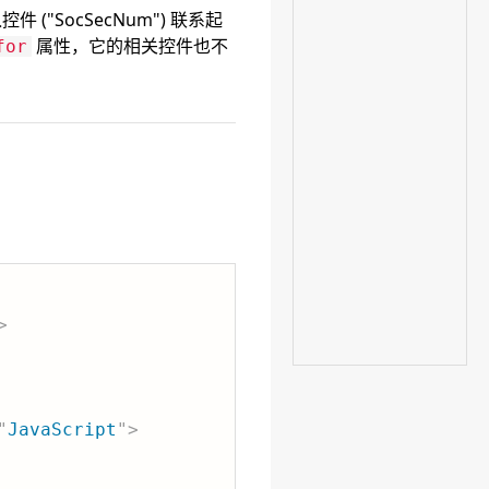
 ("SocSecNum") 联系起
属性，它的相关控件也不
for
>
"
JavaScript
"
>