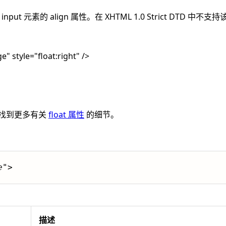
nput 元素的 align 属性。在 XHTML 1.0 Strict DTD 中不
 style="float:right" />
以找到更多有关
float 属性
的细节。
e
">
描述