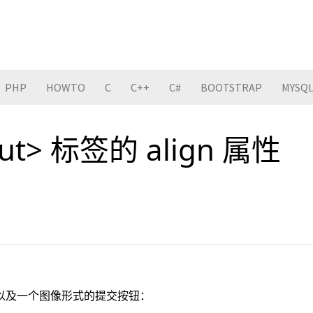
PHP
HOWTO
C
C++
C#
BOOTSTRAP
MYSQ
put> 标签的 align 属性
以及一个图像形式的提交按钮：