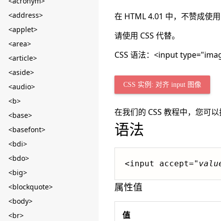
<acronym>
<address>
在 HTML 4.01 中，不赞成使用 i
<applet>
请使用 CSS 代替。
<area>
CSS 语法：<input type="image"
<article>
<aside>
CSS 实例: 对齐 input 图像
<audio>
<b>
在我们的 CSS 教程中，您可
<base>
语法
<basefont>
<bdi>
<bdo>
<input accept="
valu
<big>
属性值
<blockquote>
<body>
值
<br>