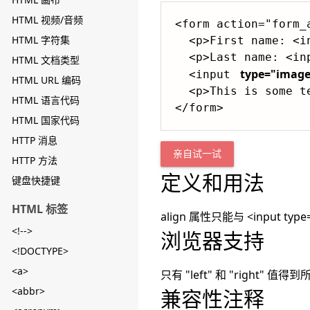
HTML 视频/音频
<form action="form_
HTML 字符集
  <p>First name: <input type="text" name="fname" /></p>

  <p>Last name: <input type="text" name="lname" /></p>

HTML 文档类型
type="image
  <input 
HTML URL 编码
  <p>This is some text This is some text This is some text.</p>

HTML 语言代码
HTML 国家代码
HTTP 消息
亲自试一试
HTTP 方法
定义和用法
键盘快捷键
HTML 标签
align 属性只能与 <inpu
<!-->
浏览器支持
<!DOCTYPE>
<a>
只有 "left" 和 "right"
<abbr>
兼容性注释