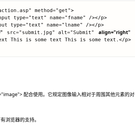
action.asp" method="get">

"
align="right"
 src="submit.jpg" alt="Submit" 
 
t type="image"> 配合使用。它规定图像输入相对于周围其他元素
 值得到所有浏览器的支持。