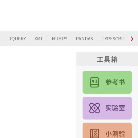
L
JQUERY
XML
NUMPY
PANDAS
TYPESCRIPT
❯