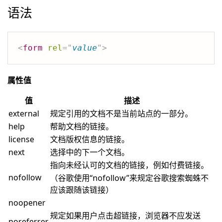
语法
<
form
rel
=
"
value
"
>
属性值
值
描述
external
规定引用的文档不是当前站点的一部分。
help
帮助文档的链接。
license
文档版权信息的链接。
next
选择中的下一个文档。
指向未经认可的文档的链接，例如付费链接。
nofollow
（谷歌使用“nofollow”来规定谷歌搜索蜘蛛不
应该跟随该链接）
noopener
规定如果用户点击超链接，浏览器不应发送
noreferrer