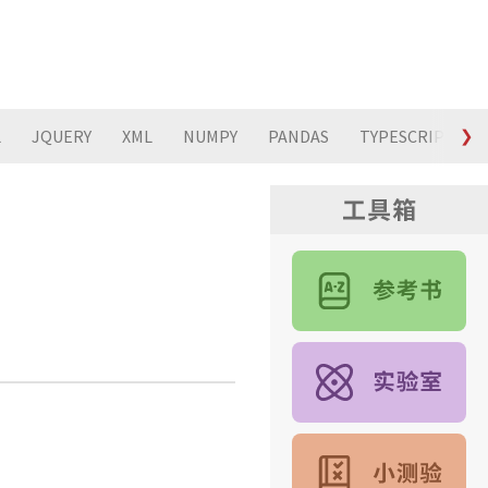
L
JQUERY
XML
NUMPY
PANDAS
TYPESCRIPT
❯