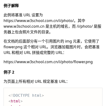
例子解释
此例将基准 URL 设置为
https://www.w3school.com.cn/i/photo/。其中
www.w3school.com.cn 是主机的域名，而 /i/photo/ 是服
务器上包含照片文件的目录。
在文档的后面部分有一个引用图片的 img 元素，它使用了
flower.png 这个相对 URL。浏览器加载图片时，会把基准
URL 和相对 URL 拼接成完整的 URL：
https://www.w3school.com.cn/i/photo/flower.png
例子 2
为页面上所有相对 URL 规定基准 URL：
<!
DOCTYPE
html
>
<
html
>