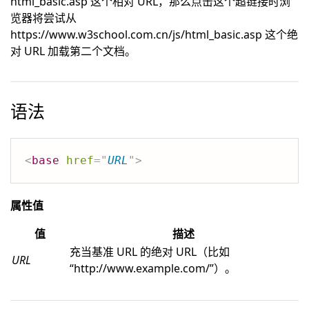
html_basic.asp 这个相对 URL，那么点击这个超链接时浏
览器将尝试从
https://www.w3school.com.cn/js/html_basic.asp 这个绝
对 URL 加载第二个文档。
语法
<
base
href
=
"
URL
"
>
属性值
值
描述
充当基准 URL 的绝对 URL（比如
URL
“http://www.example.com/”）。