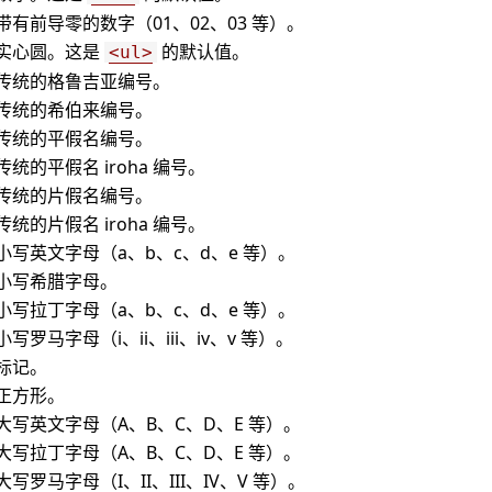
带有前导零的数字（01、02、03 等）。
实心圆。这是
的默认值。
<ul>
传统的格鲁吉亚编号。
传统的希伯来编号。
传统的平假名编号。
统的平假名 iroha 编号。
传统的片假名编号。
统的片假名 iroha 编号。
小写英文字母（a、b、c、d、e 等）。
小写希腊字母。
小写拉丁字母（a、b、c、d、e 等）。
写罗马字母（i、ii、iii、iv、v 等）。
标记。
正方形。
大写英文字母（A、B、C、D、E 等）。
大写拉丁字母（A、B、C、D、E 等）。
写罗马字母（I、II、III、IV、V 等）。