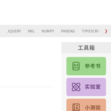
L
JQUERY
XML
NUMPY
PANDAS
TYPESCRIPT
❯