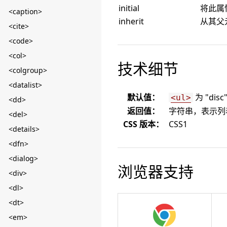
initial
将此属
<caption>
inherit
从其父
<cite>
<code>
<col>
技术细节
<colgroup>
<datalist>
默认值：
为 "disc
<ul>
<dd>
返回值：
字符串，表示列
<del>
CSS 版本：
CSS1
<details>
<dfn>
<dialog>
浏览器支持
<div>
<dl>
<dt>
<em>