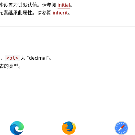
性设置为其默认值。请参阅
initial
。
元素继承此属性。请参阅
inherit
。
"，
为 "decimal"。
<ol>
表的类型。