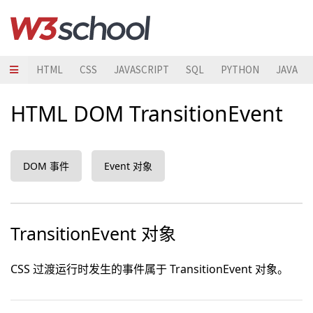
HTML
CSS
JAVASCRIPT
SQL
PYTHON
JAVA
HTML DOM TransitionEvent
DOM 事件
Event 对象
TransitionEvent 对象
CSS 过渡运行时发生的事件属于 TransitionEvent 对象。