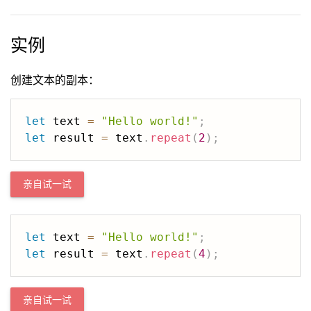
实例
创建文本的副本：
let
 text 
=
"Hello world!"
;
let
 result 
=
 text
.
repeat
(
2
)
;
亲自试一试
let
 text 
=
"Hello world!"
;
let
 result 
=
 text
.
repeat
(
4
)
;
亲自试一试