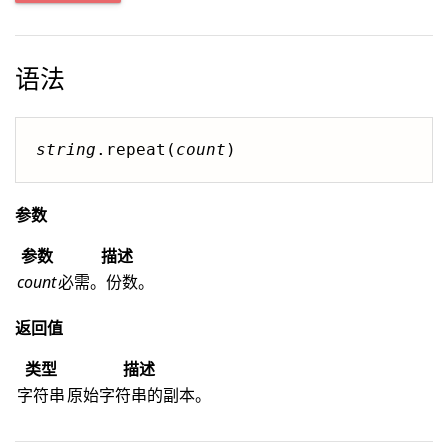
语法
string
.repeat(
count
)
参数
参数
描述
count
必需。份数。
返回值
类型
描述
字符串
原始字符串的副本。