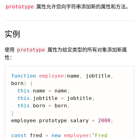
属性允许您向字符串添加新的属性和方法。
prototype
实例
使用
属性为给定类型的所有对象添加新属
prototype
性：
function
employee
(
name
,
 jobtitle
,
born
)
{
this
.
name 
=
 name
;
this
.
jobtitle 
=
 jobtitle
;
this
.
born 
=
 born
;
}
employee
.
prototype
.
salary 
=
2000
;
const
 fred 
=
new
employee
(
"Fred 