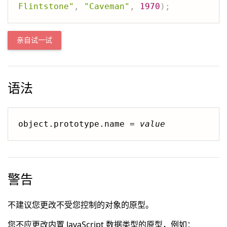
Flintstone"
,
"Caveman"
,
1970
)
;
亲自试一试
语法
object.prototype.name = 
value
警告
不建议您更改不受您控制的对象的原型。
您不应更改内置 JavaScript 数据类型的原型，例如：