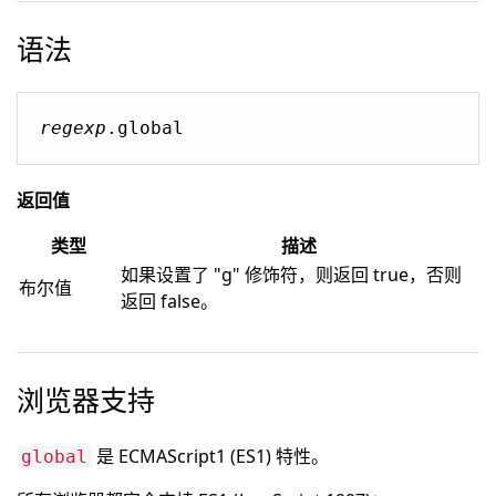
语法
regexp
.global
返回值
类型
描述
如果设置了 "g" 修饰符，则返回 true，否则
布尔值
返回 false。
浏览器支持
是 ECMAScript1 (ES1) 特性。
global