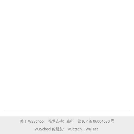
关于 W3School
技术支持：赢科
蒙 ICP 备 06004630 号
W3School 的朋友：
w3ctech
WeTest