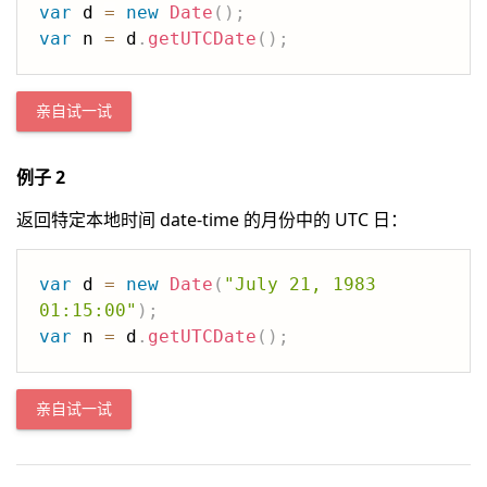
var
 d 
=
new
Date
(
)
;
var
 n 
=
 d
.
getUTCDate
(
)
;
亲自试一试
例子 2
返回特定本地时间 date-time 的月份中的 UTC 日：
var
 d 
=
new
Date
(
"July 21, 1983 
01:15:00"
)
;
var
 n 
=
 d
.
getUTCDate
(
)
;
亲自试一试