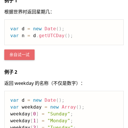
例子 1
根据世界时返回星期几：
var
 d 
=
new
Date
(
)
;
var
 n 
=
 d
.
getUTCDay
(
)
;
亲自试一试
例子 2
返回 weekday 的名称（不仅是数字）：
var
 d 
=
new
Date
(
)
;
var
 weekday 
=
new
Array
(
)
;
weekday
[
0
]
=
"Sunday"
;
weekday
[
1
]
=
"Monday"
;
weekday
[
2
]
=
"Tuesday"
;