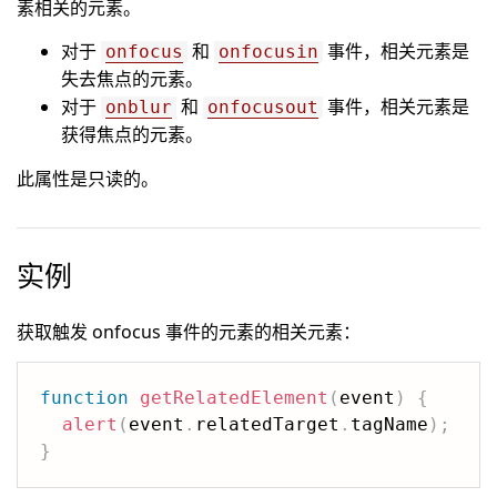
素相关的元素。
对于
和
事件，相关元素是
onfocus
onfocusin
失去焦点的元素。
对于
和
事件，相关元素是
onblur
onfocusout
获得焦点的元素。
此属性是只读的。
实例
获取触发 onfocus 事件的元素的相关元素：
function
getRelatedElement
(
event
)
{
alert
(
event
.
relatedTarget
.
tagName
)
;
}