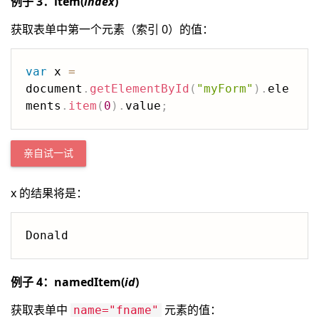
例子 3：item(
index
)
获取表单中第一个元素（索引 0）的值：
var
 x 
=
document
.
getElementById
(
"myForm"
)
.
ele
ments
.
item
(
0
)
.
value
;
亲自试一试
x 的结果将是：
Donald
例子 4：namedItem(
id
)
获取表单中
元素的值：
name="fname"