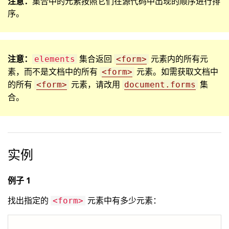
注意：
集合中的元素按照它们在源代码中出现的顺序进行排
序。
注意：
集合返回
元素内的所有元
elements
<form>
素，而不是文档中的所有
元素。如需获取文档中
<form>
的所有
元素，请改用
集
<form>
document.forms
合。
实例
例子 1
找出指定的
元素中有多少元素：
<form>