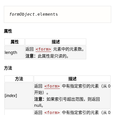
formObject
.elements
属性
属性
描述
返回
元素中的元素数。
<form>
length
注意：
此属性是只读的。
方法
方法
描述
返回
中有指定索引的元素（从 0
<form>
开始）。
[
index
]
注意：
如果索引号超出范围，则返回
null。
返回
中有指定索引的元素（从 0
<form>