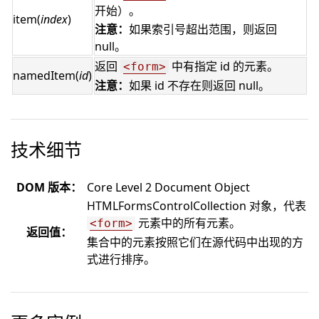
开始）。
item(
index
)
注意：
如果索引号超出范围，则返回
null。
返回
中有指定 id 的元素。
<form>
namedItem(
id
)
注意：
如果 id 不存在则返回 null。
技术细节
DOM 版本：
Core Level 2 Document Object
HTMLFormsControlCollection 对象，代表
元素中的所有元素。
<form>
返回值：
集合中的元素按照它们在源代码中出现的方
式进行排序。