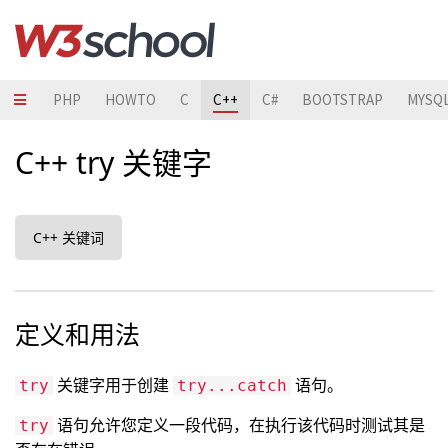
JAVA
PHP
HOWTO
C
C++
C#
BOOTSTRAP
MYSQ
C++ try 关键字
C++ 关键词
定义和用法
关键字用于创建
语句。
try
try...catch
语句允许您定义一段代码，在执行该代码时测试其是
try