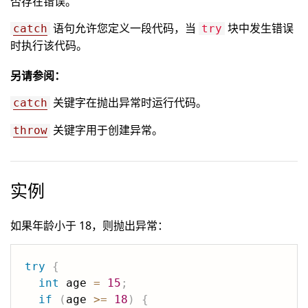
否存在错误。
语句允许您定义一段代码，当
块中发生错误
catch
try
时执行该代码。
另请参阅：
关键字在抛出异常时运行代码。
catch
关键字用于创建异常。
throw
实例
如果年龄小于 18，则抛出异常：
try
{
int
 age 
=
15
;
if
(
age 
>=
18
)
{