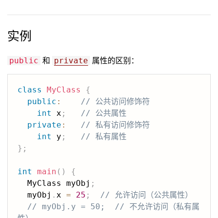
实例
和
属性的区别：
public
private
class
MyClass
{
public
:
// 公共访问修饰符
int
 x
;
// 公共属性
private
:
// 私有访问修饰符
int
 y
;
// 私有属性
}
;
int
main
(
)
{
  MyClass myObj
;
  myObj
.
x 
=
25
;
// 允许访问（公共属性）
// myObj.y = 50;  // 不允许访问（私有属