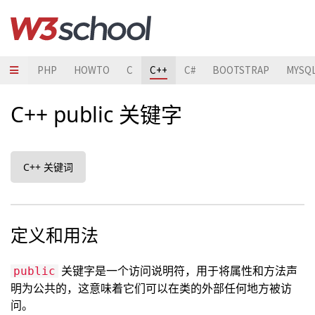
JAVA
PHP
HOWTO
C
C++
C#
BOOTSTRAP
MYSQ
C++ public 关键字
C++ 关键词
定义和用法
关键字是一个访问说明符，用于将属性和方法声
public
明为公共的，这意味着它们可以在类的外部任何地方被访
问。