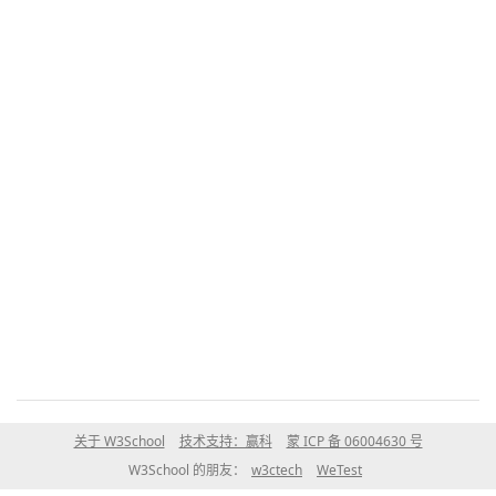
关于 W3School
技术支持：赢科
蒙 ICP 备 06004630 号
W3School 的朋友：
w3ctech
WeTest