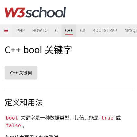
JAVA
PHP
HOWTO
C
C++
C#
BOOTSTRAP
MYSQ
C++ bool 关键字
C++ 关键词
定义和用法
关键字是一种数据类型，其值只能是
或
bool
true
。
false