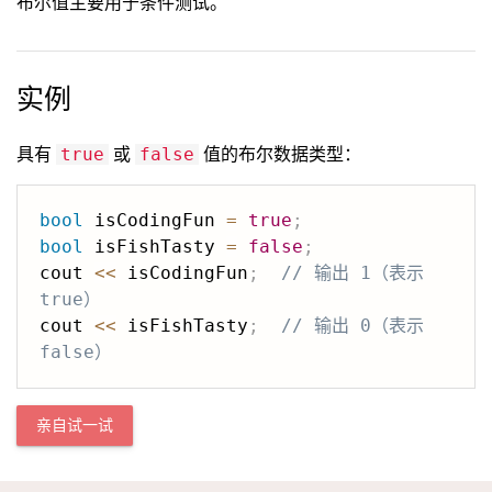
布尔值主要用于条件测试。
实例
具有
或
值的布尔数据类型：
true
false
bool
 isCodingFun 
=
true
;
bool
 isFishTasty 
=
false
;
cout 
<<
 isCodingFun
;
// 输出 1（表示 
true）
cout 
<<
 isFishTasty
;
// 输出 0（表示 
false）
亲自试一试