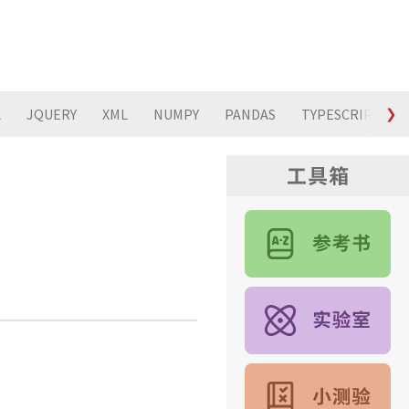
L
JQUERY
XML
NUMPY
PANDAS
TYPESCRIPT
❯