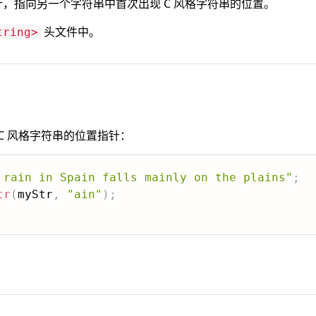
，指向另一个字符串中首次出现 C 风格字符串的位置。
头文件中。
tring>
C 风格字符串的位置指针：
 rain in Spain falls mainly on the plains"
;
tr
(
myStr
,
"ain"
)
;