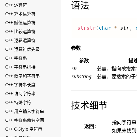
语法
C++ 运算符
C++ 算术运算符
C++ 赋值运算符
strstr
(
char
*
str
,
C++ 比较运算符
C++ 逻辑运算符
参数
C++ 运算符优先级
C++ 字符串
参数
描
C++ 字符串拼接
str
必需。指向被搜索
C++ 数字和字符串
substring
必需。要搜索的子
C++ 字符串长度
C++ 访问字符串
技术细节
C++ 特殊字符
C++ 用户输入字符串
C++ 字符串命名空间
指向字符串
返回：
C++ C-Style 字符串
如果未找到