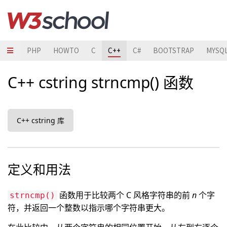
JAVA
PHP
HOWTO
C
C++
C#
BOOTSTRAP
MYSQ
C++ cstring strncmp() 函数
C++ cstring 库
定义和用法
函数用于比较两个 C 风格字符串的前
n
个字
strncmp()
符，并返回一个整数以指示哪个字符串更大。