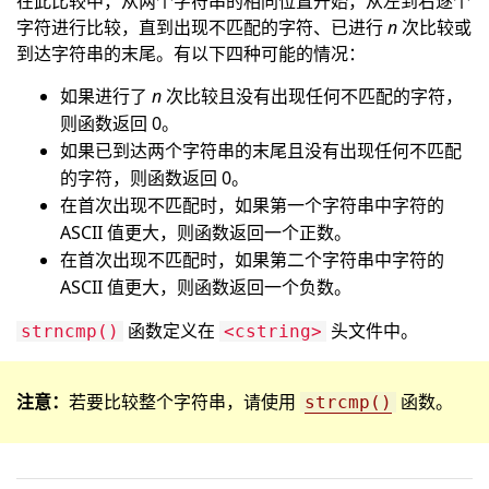
在此比较中，从两个字符串的相同位置开始，从左到右逐个
字符进行比较，直到出现不匹配的字符、已进行
n
次比较或
到达字符串的末尾。有以下四种可能的情况：
如果进行了
n
次比较且没有出现任何不匹配的字符，
则函数返回 0。
如果已到达两个字符串的末尾且没有出现任何不匹配
的字符，则函数返回 0。
在首次出现不匹配时，如果第一个字符串中字符的
ASCII 值更大，则函数返回一个正数。
在首次出现不匹配时，如果第二个字符串中字符的
ASCII 值更大，则函数返回一个负数。
函数定义在
头文件中。
strncmp()
<cstring>
注意：
若要比较整个字符串，请使用
函数。
strcmp()