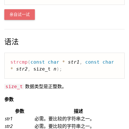
亲自试一试
语法
strcmp
(
const
char
*
str1
,
const
char
*
str2
,
 size_t 
n
)
;
数据类型是正整数。
size_t
参数
参数
描述
str1
必需。要比较的字符串之一。
str2
必需。要比较的字符串之一。