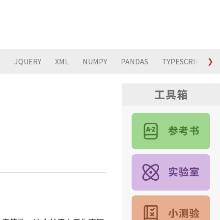
L
JQUERY
XML
NUMPY
PANDAS
TYPESCRIPT
❯