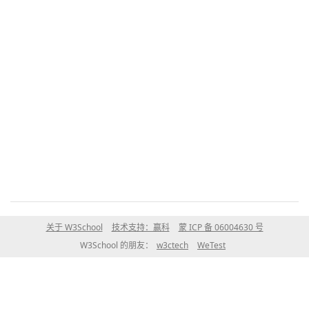
关于 W3School
技术支持：赢科
蒙 ICP 备 06004630 号
W3School 的朋友：
w3ctech
WeTest