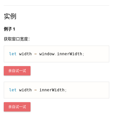
实例
例子 1
获取窗口宽度：
let
 width 
=
 window
.
innerWidth
;
亲自试一试
let
 width 
=
 innerWidth
;
亲自试一试