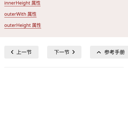
innerHeight 属性
outerWith 属性
outerHeight 属性