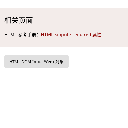
相关页面
HTML 参考手册：
HTML <input> required 属性
HTML DOM Input Week 对象