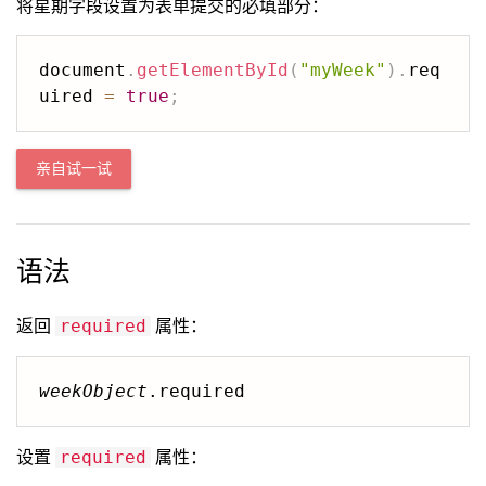
将星期字段设置为表单提交的必填部分：
document
.
getElementById
(
"myWeek"
)
.
req
uired 
=
true
;
亲自试一试
语法
返回
属性：
required
weekObject
.required
设置
属性：
required