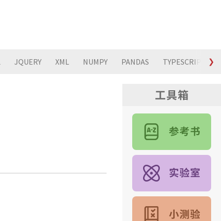
L
JQUERY
XML
NUMPY
PANDAS
TYPESCRIPT
❯