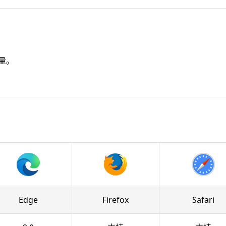
量。
Edge
Firefox
Safari