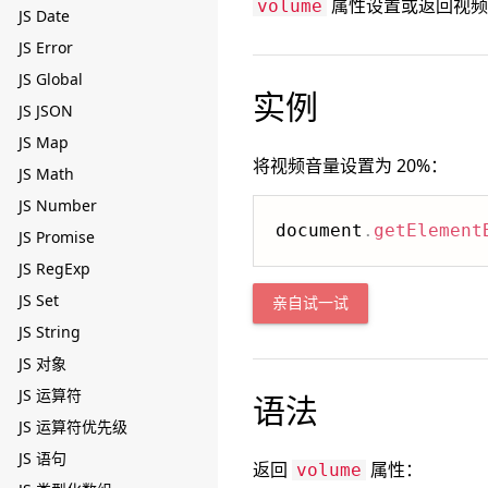
属性设置或返回视频的
volume
JS Date
JS Error
JS Global
实例
JS JSON
JS Map
将视频音量设置为 20%：
JS Math
JS Number
document
.
getElement
JS Promise
JS RegExp
JS Set
亲自试一试
JS String
JS 对象
JS 运算符
语法
JS 运算符优先级
JS 语句
返回
属性：
volume