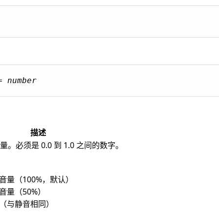
= 
number
描述
。必须是 0.0 到 1.0 之间的数字。
高音量（100%，默认）
半音量（50%）
静音（与静音相同）