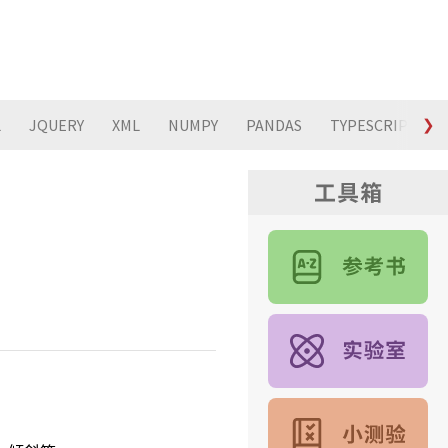
L
JQUERY
XML
NUMPY
PANDAS
TYPESCRIPT
❯