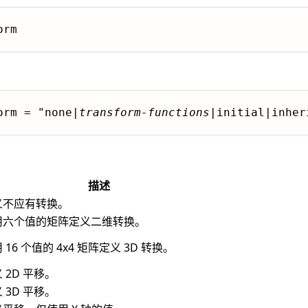
orm
orm = "none|
transform-functions
|initial|inher
描述
义不应有转换。
用六个值的矩阵定义二维转换。
 16 个值的 4x4 矩阵定义 3D 转换。
 2D 平移。
 3D 平移。