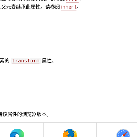
其父元素继承此属性。请参阅
inherit
。
元素的
属性。
transform
持该属性的浏览器版本。