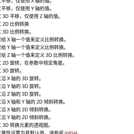
平移，仅使用 X 轴的值。
平移，仅使用 Y 轴的值。
 3D 平移，仅使用 Z 轴的值。
 2D 比例转换
 3D 比例转换。
过给 X 轴一个值来定义比例转换。
过给 Y 轴一个值来定义比例转换。
给 Z 轴一个值来定义 3D 比例转换。
义 2D 旋转，在参数中规定角度。
 3D 旋转。
沿 X 轴的 3D 旋转。
沿 Y 轴的 3D 旋转。
沿 Z 轴的 3D 旋转。
沿 X 轴和 Y 轴的 2D 倾斜转换。
沿 X 轴的 2D 倾斜转换。
沿 Y 轴的 2D 倾斜转换。
 3D 转换元素的透视图。
此属性设置为其默认值。请参阅
initial
。