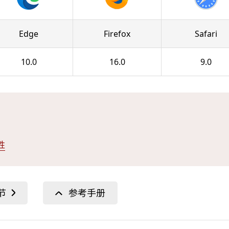
Edge
Firefox
Safari
10.0
16.0
9.0
属性