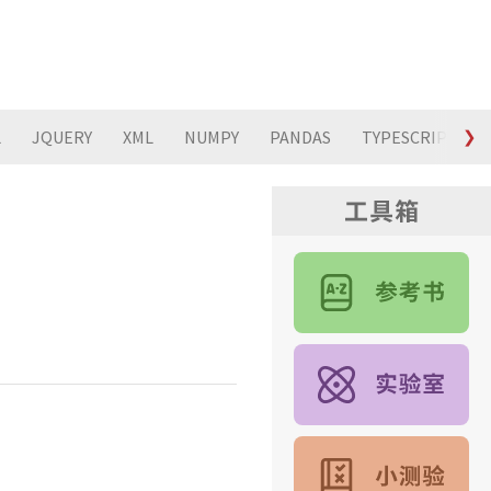
L
JQUERY
XML
NUMPY
PANDAS
TYPESCRIPT
❯