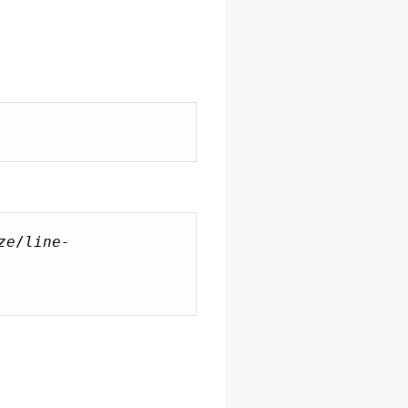
ze
/
line-