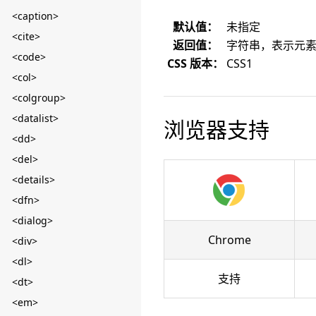
<caption>
默认值：
未指定
<cite>
返回值：
字符串，表示元
<code>
CSS 版本：
CSS1
<col>
<colgroup>
<datalist>
浏览器支持
<dd>
<del>
<details>
<dfn>
<dialog>
Chrome
<div>
<dl>
支持
<dt>
<em>