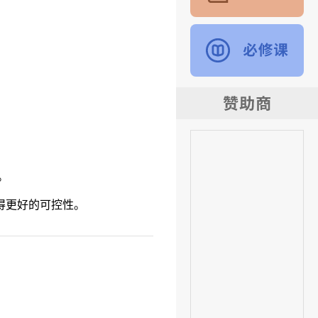
。
得更好的可控性。