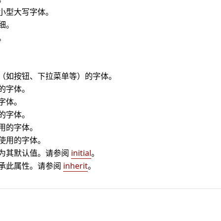
小型大写字体。
细。
。
（如按钮、下拉菜单等）的字体。
的字体。
字体。
的字体。
用的字体。
使用的字体。
为其默认值。请参阅
initial
。
承此属性。请参阅
inherit
。