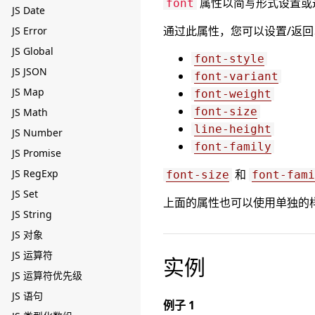
属性以简写形式设置或
font
JS Date
通过此属性，您可以设置/返
JS Error
JS Global
font-style
JS JSON
font-variant
JS Map
font-weight
font-size
JS Math
line-height
JS Number
font-family
JS Promise
JS RegExp
和
font-size
font-fami
JS Set
上面的属性也可以使用单独的
JS String
JS 对象
JS 运算符
实例
JS 运算符优先级
JS 语句
例子 1