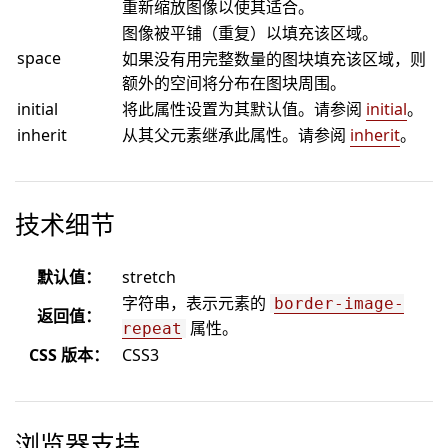
重新缩放图像以使其适合。
图像被平铺（重复）以填充该区域。
space
如果没有用完整数量的图块填充该区域，则
额外的空间将分布在图块周围。
initial
将此属性设置为其默认值。请参阅
initial
。
inherit
从其父元素继承此属性。请参阅
inherit
。
技术细节
默认值：
stretch
字符串，表示元素的
border-image-
返回值：
属性。
repeat
CSS 版本：
CSS3
浏览器支持