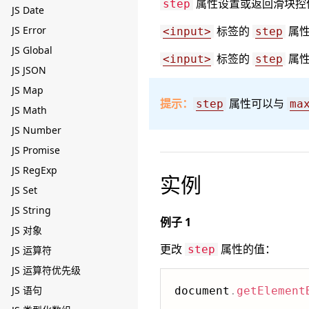
属性设置或返回滑块控
step
JS Date
JS Error
标签的
属性
<input>
step
JS Global
标签的
属性
<input>
step
JS JSON
JS Map
提示：
属性可以与
step
ma
JS Math
JS Number
JS Promise
JS RegExp
实例
JS Set
JS String
例子 1
JS 对象
更改
属性的值：
step
JS 运算符
JS 运算符优先级
JS 语句
document
.
getElement