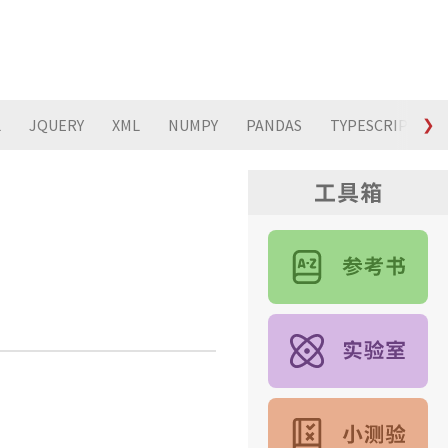
L
JQUERY
XML
NUMPY
PANDAS
TYPESCRIPT
❯