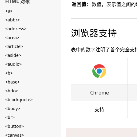
HTML 对象
返回值：
数值，表示值之间的
<a>
<abbr>
<address>
浏览器支持
<area>
<article>
表中的数字注明了首个完全支
<aside>
<audio>
<b>
<base>
<bdo>
Chrome
<blockquote>
<body>
支持
<br>
<button>
<canvas>