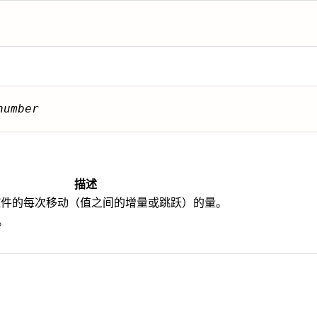
number
描述
控件的每次移动（值之间的增量或跳跃）的量。
"。