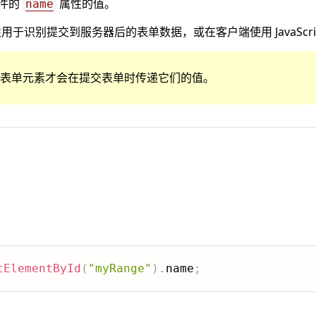
件的
属性的值。
name
用于识别提交到服务器后的表单数据，或在客户端使用 JavaScri
表单元素才会在提交表单时传递它们的值。
tElementById
(
"myRange"
)
.
name
;