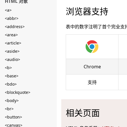
HTML 对象
浏览器支持
<a>
<abbr>
表中的数字注明了首个完全支
<address>
<area>
<article>
<aside>
<audio>
Chrome
<b>
<base>
支持
<bdo>
<blockquote>
<body>
<br>
相关页面
<button>
<canvas>