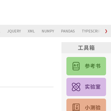
L
JQUERY
XML
NUMPY
PANDAS
TYPESCRIPT
❯